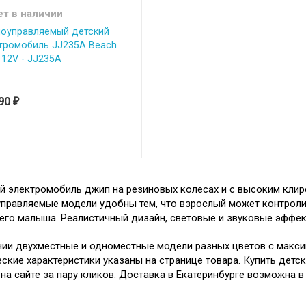
ет в наличии
оуправляемый детский
тромобиль JJ235A Beach
 12V - JJ235A
590
₽
й электромобиль джип на резиновых колесах и с высоким кли
правляемые модели удобны тем, что взрослый может контроли
его малыша. Реалистичный дизайн, световые и звуковые эффек
чии двухместные и одноместные модели разных цветов с макси
еские характеристики указаны на странице товара. Купить дет
на сайте за пару кликов. Доставка в Екатеринбурге возможна в 