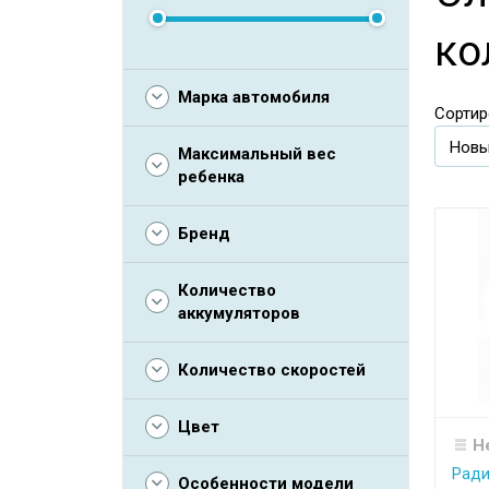
ко
Марка автомобиля
Сортир
Максимальный вес
ребенка
Бренд
Количество
аккумуляторов
Количество скоростей
Цвет
Н
Ради
Особенности модели