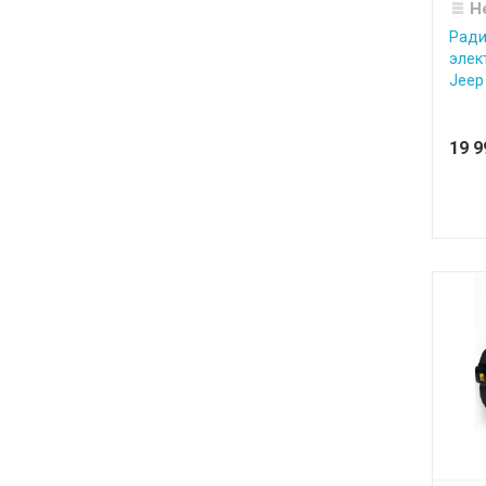
Н
Ради
элек
Jeep 
19 