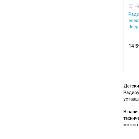
Н
Ради
элек
Jeep
14 
Детски
Радиоу
уставш
В нали
технич
можно 