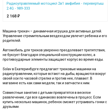
Радиоуправляемый мотоцикл 2в1 амфибия - перевертыш
2.4G - 989-333
2 168
₽
Машина-трюкач – динамичная игрушка для активных детей.
Управление стремительным вездеходом увлечет ребенка и его
родителей.
Автомобиль для трюков уверенно преодолевает препятствия,
не буксует благодаря специальной конструкции колес, а
противоударные элементы защищают корпус во время езды.
Solav в Екатеринбурге предлагает трюковые машинки на
радиоуправлении, которые встают на дыбы, вращаются вокруг
своей оси по часовой стрелке и против нее, плавают. В
магазине есть как сами модели, так и запчасти к ним.
Совместные занятия с детьми превратятся в веселое
развлечение, где все одинаково вовлечены в процесс. Если
купить несколько машинок, ребенок сможет устраивать гонки с
друзьями.