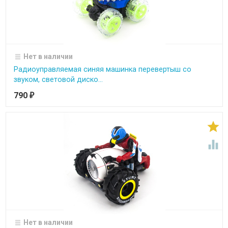
Нет в наличии
Радиоуправляемая синяя машинка перевертыш со
звуком, световой диско...
790
₽


Нет в наличии