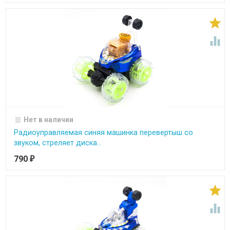


Нет в наличии
Радиоуправляемая синяя машинка перевертыш со
звуком, стреляет диска...
790
₽

