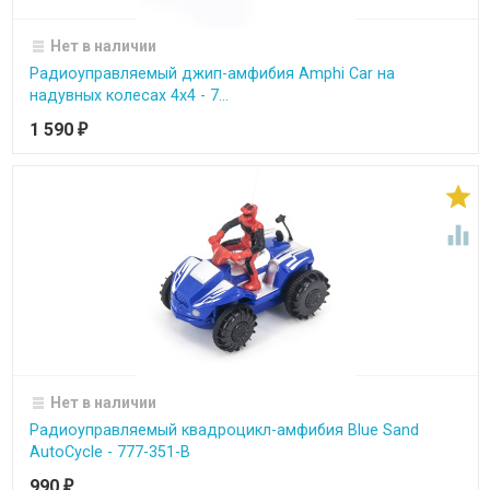
Нет в наличии
Радиоуправляемый джип-амфибия Amphi Car на
надувных колесах 4х4 - 7...
1 590
₽


Нет в наличии
Радиоуправляемый квадроцикл-амфибия Blue Sand
AutoCycle - 777-351-B
990
₽