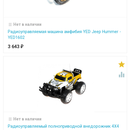
Нет в наличии
Радиоуправляемая машина амфибия YED Jeep Hummer -
YED1602
3 643
₽


Нет в наличии
Радиоуправляемый полноприводной внедорожник 4Х4