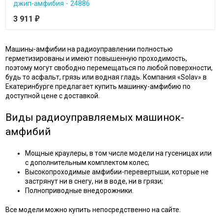
джип-амфибия - 24886
3 911
₽
Машины-амфибии на радиоуправлении полностью
герметизированы и имеют повышенную проходимость,
поэтому могут свободно перемещаться по любой поверхности,
будь то асфальт, грязь или водная гладь. Компания «Solav» в
Екатеринбурге предлагает купить машинку-амфибию по
доступной цене с доставкой.
Виды радиоуправляемых машинок-
амфибий
Мощные краулеры, в том числе модели на гусеницах или
с дополнительным комплектом колес;
Высокопроходимые амфибии-перевертыши, которые не
застрянут ни в снегу, ни в воде, ни в грязи;
Полноприводные внедорожники.
Все модели можно купить непосредственно на сайте.