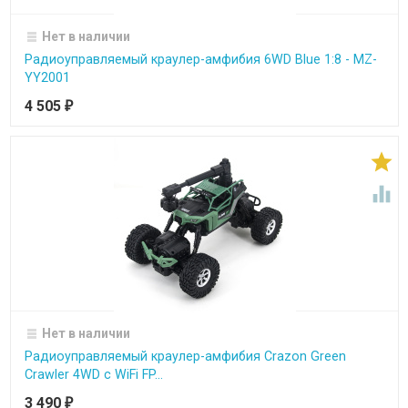
Нет в наличии
Радиоуправляемый краулер-амфибия 6WD Blue 1:8 - MZ-
YY2001
4 505
₽


Нет в наличии
Радиоуправляемый краулер-амфибия Crazon Green
Crawler 4WD c WiFi FP...
3 490
₽