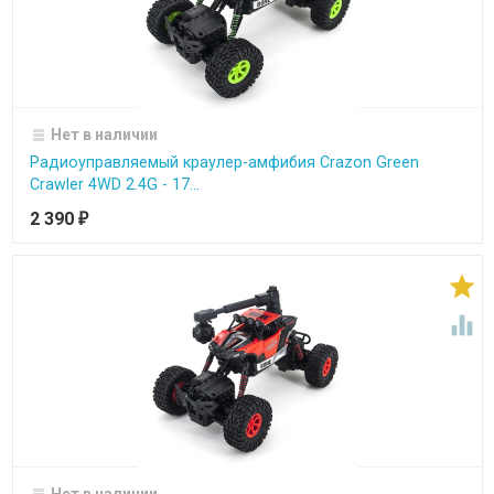
Нет в наличии
Радиоуправляемый краулер-амфибия Crazon Green
Crawler 4WD 2.4G - 17...
2 390
₽

