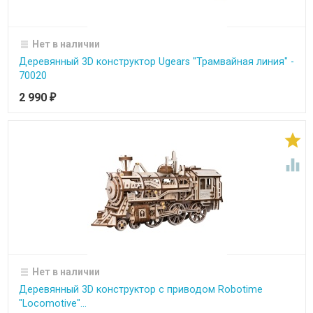
Нет в наличии
Деревянный 3D конструктор Ugears "Трамвайная линия" -
70020
2 990
₽


Нет в наличии
Деревянный 3D конструктор с приводом Robotime
"Locomotive"...