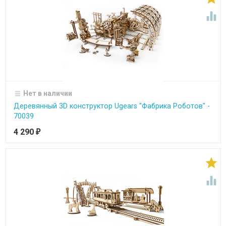

Нет в наличии
Деревянный 3D конструктор Ugears "Фабрика Роботов" -
70039
4 290
₽

