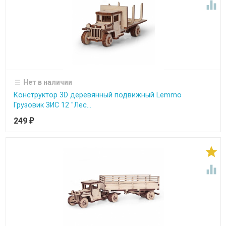

Нет в наличии
Конструктор 3D деревянный подвижный Lemmo
Грузовик ЗИС 12 "Лес...
249
₽

