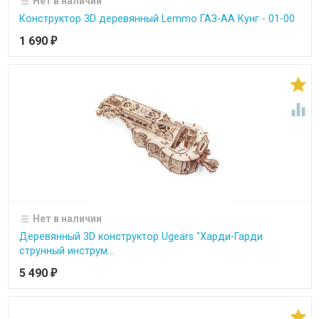
Нет в наличии
Конструктор 3D деревянный Lemmo ГАЗ-АА Кунг - 01-00
1 690
₽


Нет в наличии
Деревянный 3D конструктор Ugears "Харди-Гарди
струнный инструм...
5 490
₽
