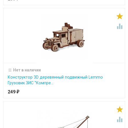


Нет в наличии
Конструктор 3D деревянный подвижный Lemmo
Грузовик ЗИС "Компре...
249
₽

