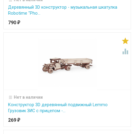
Деревянный 3D конструктор - музыкальная шкатулка
Robotime "Pho...
790
₽


Нет в наличии
Конструктор 3D деревянный подвижный Lemmo
Грузовик ЗИС с прицепом -...
269
₽