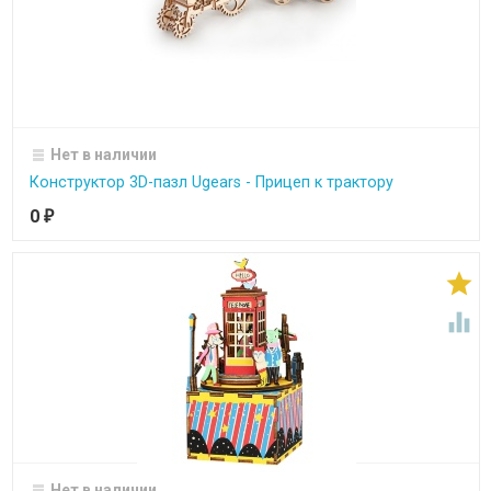
Нет в наличии
Конструктор 3D-пазл Ugears - Прицеп к трактору
0
₽


Нет в наличии