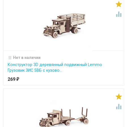


Нет в наличии
Конструктор 3D деревянный подвижный Lemmo
Грузовик ЗИС 5ВБ с кузово...
269
₽

