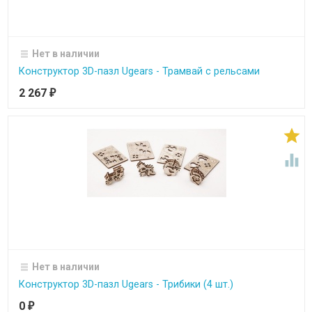
Нет в наличии
Конструктор 3D-пазл Ugears - Трамвай с рельсами
2 267
₽


Нет в наличии
Конструктор 3D-пазл Ugears - Трибики (4 шт.)
0
₽