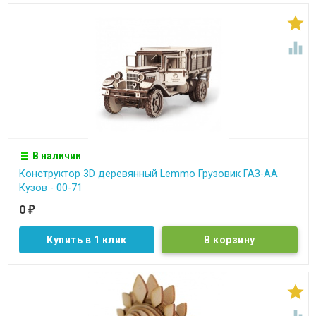


В наличии
Конструктор 3D деревянный Lemmo Грузовик ГАЗ-АА
Кузов - 00-71
0
₽
Купить в 1 клик
