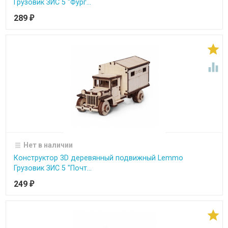
Грузовик ЗИС 5 "Фург...
289
₽


Нет в наличии
Конструктор 3D деревянный подвижный Lemmo
Грузовик ЗИС 5 "Почт...
249
₽
