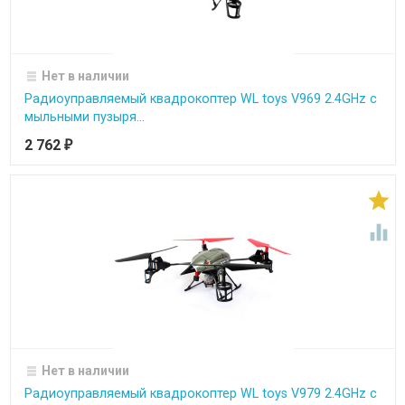
Нет в наличии
Радиоуправляемый квадрокоптер WL toys V969 2.4GHz с
мыльными пузыря...
2 762
₽


Нет в наличии
Радиоуправляемый квадрокоптер WL toys V979 2.4GHz с