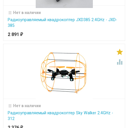
Нет в наличии
Радиоуправляемый квадрокоптер JXD385 2.4GHz - JXD-
385
2 891
₽


Нет в наличии
Радиоуправляемый квадрокоптер Sky Walker 2.4GHz -
312
2 376
₽