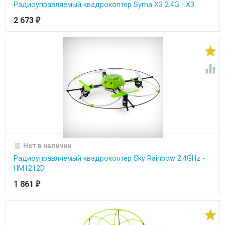
Радиоуправляемый квадрокоптер Syma X3 2.4G - Х3
2 673
₽


Нет в наличии
Радиоуправляемый квадрокоптер Sky Rainbow 2.4GHz -
HM1212D
1 861
₽
