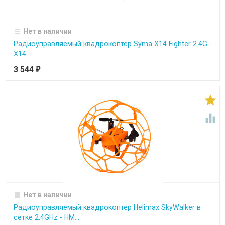
Нет в наличии
Радиоуправляемый квадрокоптер Syma X14 Fighter 2.4G -
X14
3 544
₽


Нет в наличии
Радиоуправляемый квадрокоптер Helimax SkyWalker в
сетке 2.4GHz - HM...